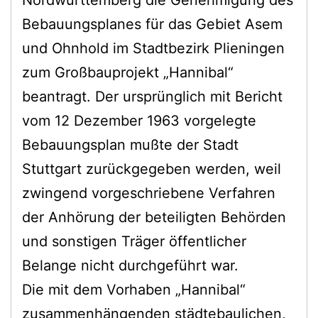
Nordwürttemberg die Genehmigung des
Bebauungsplanes für das Gebiet Asem
und Ohnhold im Stadtbezirk Plieningen
zum Großbauprojekt „Hannibal“
beantragt. Der ursprünglich mit Bericht
vom 12 Dezember 1963 vorgelegte
Bebauungsplan mußte der Stadt
Stuttgart zurückgegeben werden, weil
zwingend vorgeschriebene Verfahren
der Anhörung der beteiligten Behörden
und sonstigen Träger öffentlicher
Belange nicht durchgeführt war.
Die mit dem Vorhaben „Hannibal“
zusammenhängenden städtebaulichen,