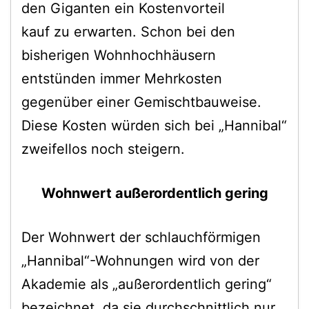
den Giganten ein Kostenvorteil
kauf zu erwarten. Schon bei den
bisherigen Wohnhochhäusern
entstünden immer Mehrkosten
gegenüber einer Gemischtbauweise.
Diese Kosten würden sich bei „Hannibal“
zweifellos noch steigern.
Wohnwert außerordentlich gering
Der Wohnwert der schlauchförmigen
„Hannibal“-Wohnungen wird von der
Akademie als „außerordentlich gering“
bezeichnet, da sie durchschnittlich nur