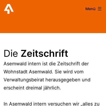
Zum
Menü
Inhalt
springen
Wohnstadt
Asemwald
Die
Zeitschrift
Asemwald intern ist die Zeitschrift der
Wohnstadt Asemwald. Sie wird vom
Verwaltungsbeirat herausgegeben und
erscheint dreimal jährlich.
In Asemwald intern versuchen wir „alles zu